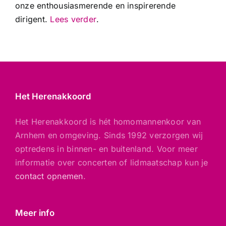
onze enthousiasmerende en inspirerende
dirigent.
Lees verder
.
Het Herenakkoord
Het Herenakkoord is hét homomannenkoor van
Arnhem en omgeving. Sinds 1992 verzorgen wij
optredens in binnen- en buitenland. Voor meer
informatie over concerten of lidmaatschap kun je
contact opnemen
.
Meer info