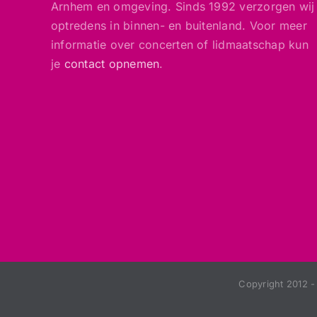
Arnhem en omgeving. Sinds 1992 verzorgen wij
optredens in binnen- en buitenland. Voor meer
informatie over concerten of lidmaatschap kun
je
contact opnemen
.
Copyright 2012 -