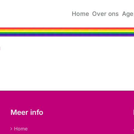
Home
Over ons
Age
n
Meer info
Home